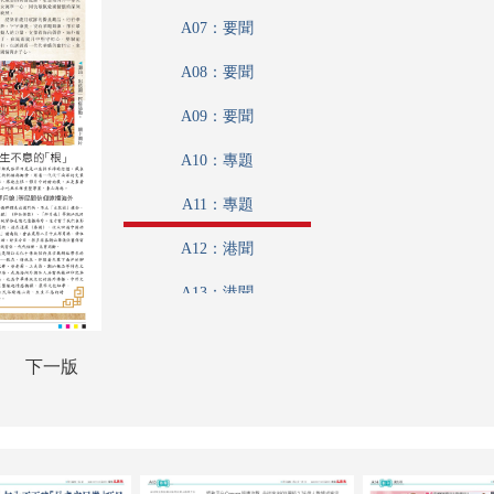
A07：要聞
A08：要聞
A09：要聞
A10：專題
A11：專題
A12：港聞
A13：港聞
A14：養生坊
下一版
A15：國際
A16：國際
B01：娛樂