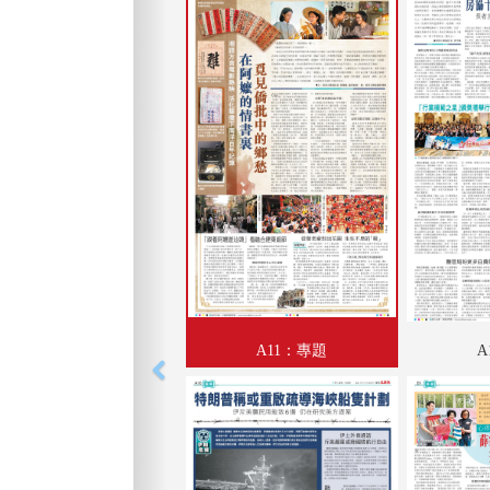
A11：專題
A