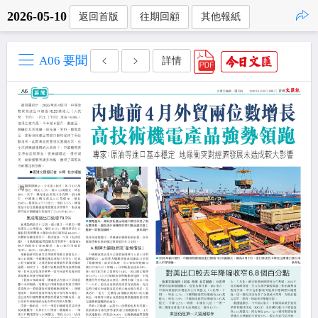
2026-05-10
返回首版
往期回顧
其他報紙
點擊複製
A06 要聞
詳情