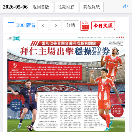
2026-05-06
返回首版
往期回顧
其他報紙
點擊複製
B08 體育
詳情