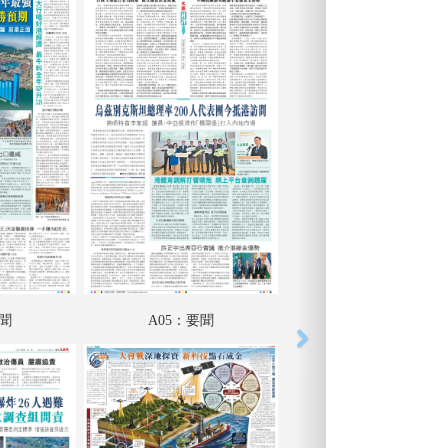
要聞
A05：要聞