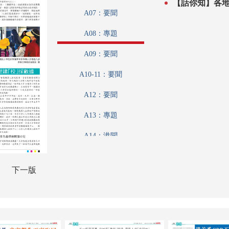
【話你知】各
A07：要聞
A08：專題
A09：要聞
A10-11：要聞
A12：要聞
A13：專題
A14：港聞
A15：港聞
下一版
A16：港聞
A17：香江載道
A18：集思匯