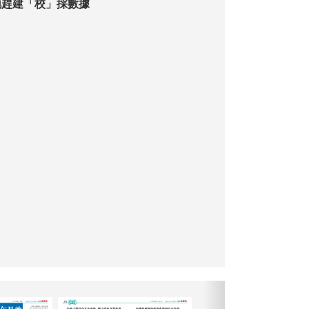
地趕建「校」採數據