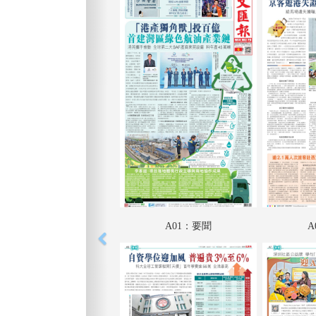
A01：要聞
A