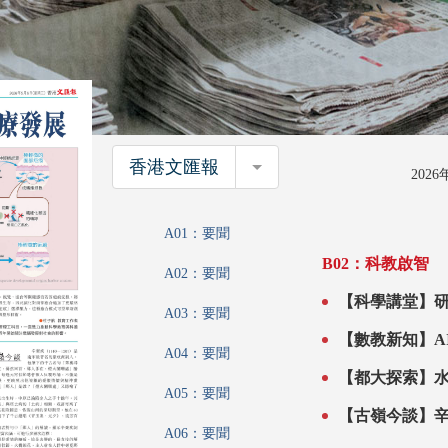
香港文匯報
香港文匯報
202
A01：要聞
B02：科教啟智
A02：要聞
【科學講堂】研
A03：要聞
A04：要聞
A05：要聞
A06：要聞