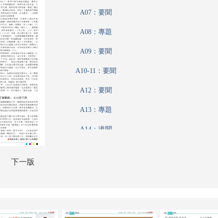
A07：要聞
A08：專題
A09：要聞
A10-11：要聞
A12：要聞
A13：專題
A14：港聞
A15：港聞
下一版
A16：港聞
A17：香江載道
A18：集思匯