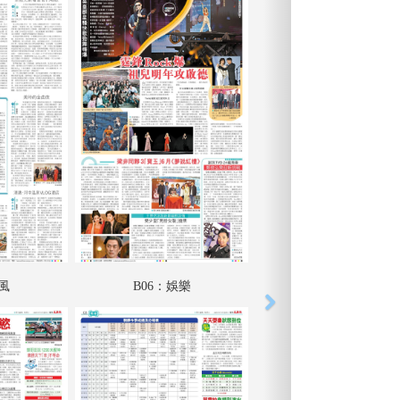
采風
B06：娛樂