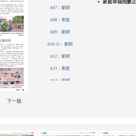
家庭幸福指數
A07：要聞
A08：專題
A09：要聞
A10-11：要聞
A12：要聞
A13：專題
A14：港聞
A15：港聞
下一版
A16：港聞
A17：香江載道
A18：集思匯