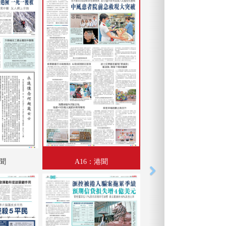
港聞
A16：港聞