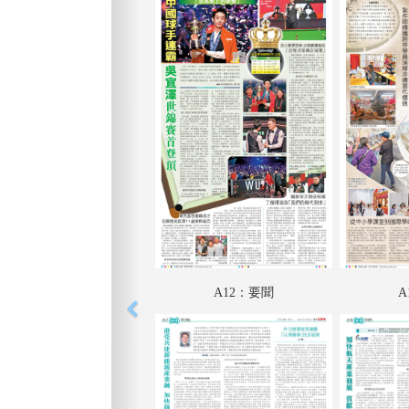
A12：要聞
A