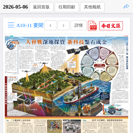
2026-05-06
返回首版
往期回顧
其他報紙
點擊複製
A10-11 要聞
詳情