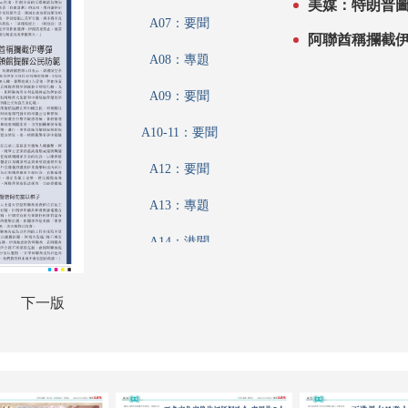
美媒：特朗普
A07：要聞
A08：專題
A09：要聞
A10-11：要聞
A12：要聞
A13：專題
A14：港聞
A15：港聞
下一版
A16：港聞
A17：香江載道
A18：集思匯