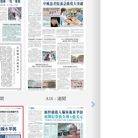
港聞
A16：港聞