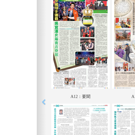
A12：要聞
A