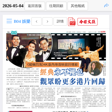
2026-05-04
返回首版
往期回顧
其他報紙
點擊複製
B04 娛樂
詳情