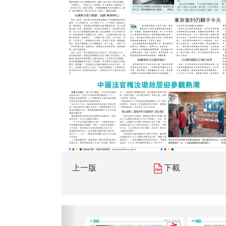
上一版
下載