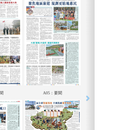
要聞
A05：要聞