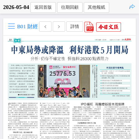
2026-05-04
返回首版
往期回顧
其他報紙
點擊複製
B01 財經
詳情