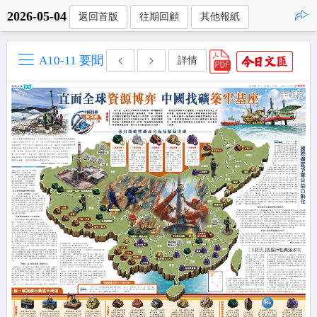
2026-05-04
返回首版
往期回顧
其他報紙
點擊複製
A10-11 要聞
詳情