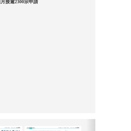
月接逾2300宗申請