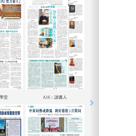
德學堂
A16：讀書人