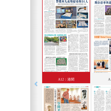
A12：港聞
A