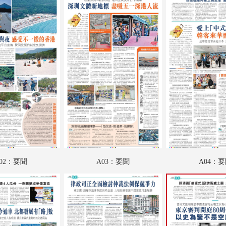
A18：戲曲
A19：國際
A20：國際
B01：文匯馬經
B02：文匯馬經
B03：文匯馬經
B04：文匯馬經
SW01：匯周刊
02：要聞
A03：要聞
A04：
SW02：匯周刊
SW03：匯周刊
SW04：匯周刊