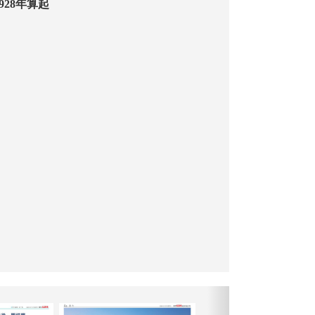
應從1928年算起