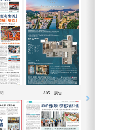
要聞
A05：廣告