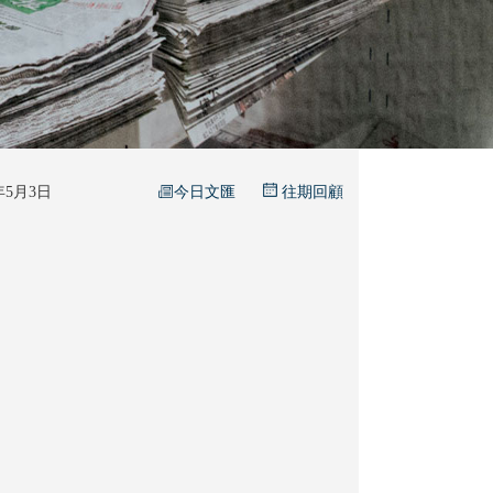
今日文匯
6年5月3日
往期回顧