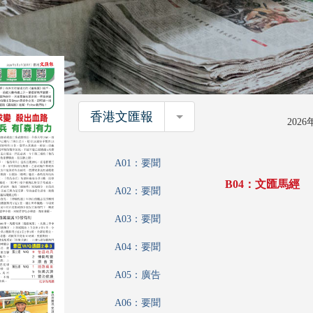
香港文匯報
香港文匯報
202
A01：要聞
B04：文匯馬經
A02：要聞
A03：要聞
A04：要聞
A05：廣告
A06：要聞