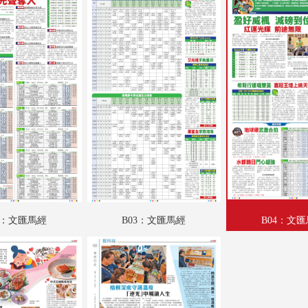
A18：戲曲
A19：國際
A20：國際
B01：文匯馬經
B02：文匯馬經
B03：文匯馬經
B04：文匯馬經
SW01：匯周刊
2：文匯馬經
B03：文匯馬經
B04：文
SW02：匯周刊
SW03：匯周刊
SW04：匯周刊