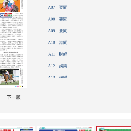
A07：要聞
A08：要聞
A09：要聞
A10：港聞
A11：財經
A12：娛樂
A13：娛樂
A14：體育
下一版
A15：體育
A16：收藏
A17：養生坊