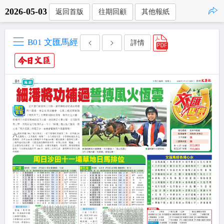
2026-05-03
返回首版
往期回顧
其他報紙
點擊複製
B01 文匯馬經
詳情