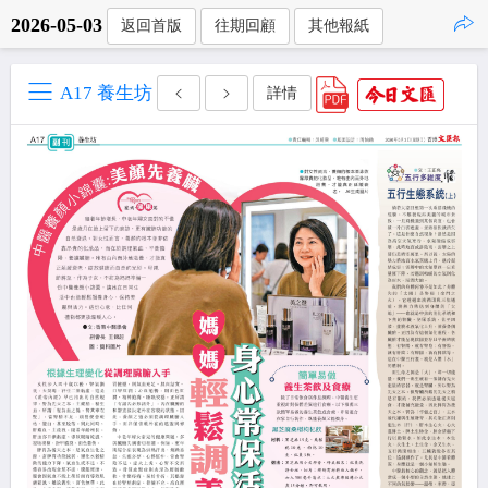
2026-05-03
返回首版
往期回顧
其他報紙
點擊複製
A17 養生坊
詳情