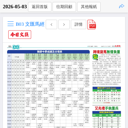
2026-05-03
返回首版
往期回顧
其他報紙
點擊複製
B03 文匯馬經
詳情