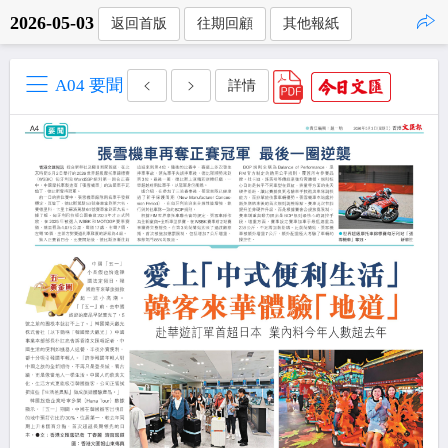
2026-05-03
返回首版
往期回顧
其他報紙
點擊複製
A04 要聞
詳情