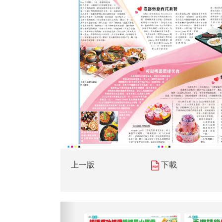
上一版
下載