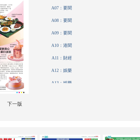
A07：要聞
A08：要聞
A09：要聞
A10：港聞
A11：財經
A12：娛樂
A13：娛樂
A14：體育
下一版
A15：體育
A16：收藏
A17：養生坊