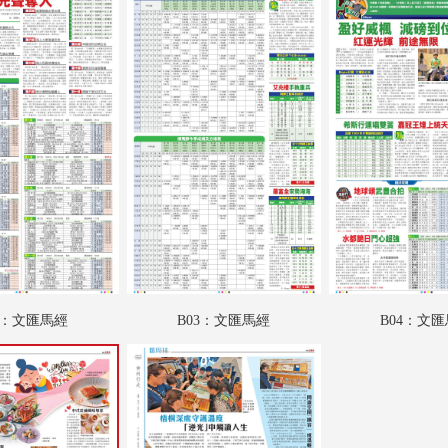
A18：戲曲
A19：國際
A20：國際
B01：文匯馬經
B02：文匯馬經
B03：文匯馬經
B04：文匯馬經
SW01：匯周刊
2：文匯馬經
B03：文匯馬經
B04：文
SW02：匯周刊
SW03：匯周刊
SW04：匯周刊