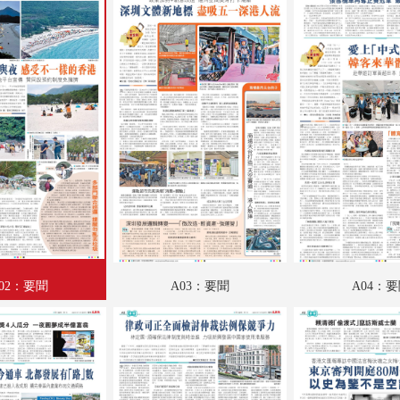
A18：戲曲
A19：國際
A20：國際
B01：文匯馬經
B02：文匯馬經
B03：文匯馬經
B04：文匯馬經
SW01：匯周刊
02：要聞
A03：要聞
A04：
SW02：匯周刊
SW03：匯周刊
SW04：匯周刊