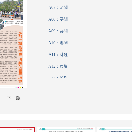
A07：要聞
A08：要聞
A09：要聞
A10：港聞
A11：財經
A12：娛樂
A13：娛樂
A14：體育
下一版
A15：體育
A16：收藏
A17：養生坊