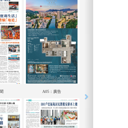
要聞
A05：廣告