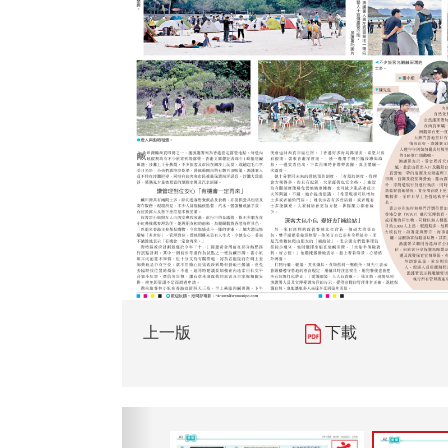
上一版
下載