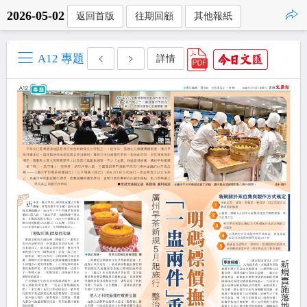
2026-05-02
返回首版
往期回顧
其他報紙
點擊複製
A12 專題
詳情