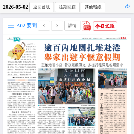
2026-05-02
返回首版
往期回顧
其他報紙
點擊複製
A02 要聞
詳情