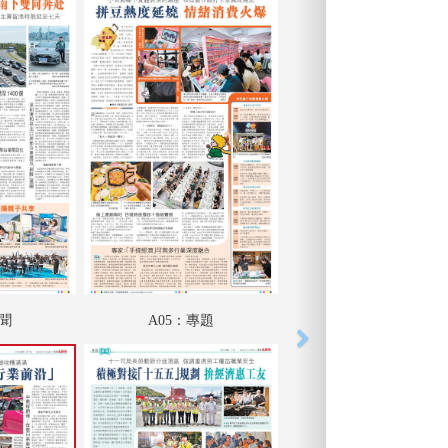
要聞
A05：專題