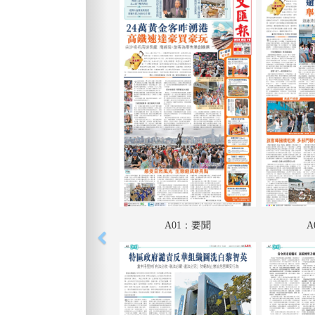
A01：要聞
A