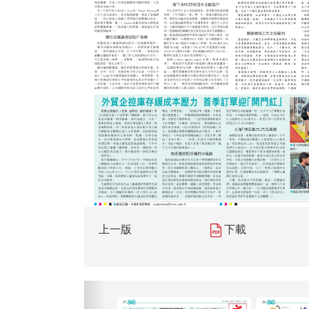
上一版
下載