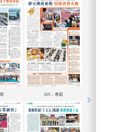
要聞
A05：專題