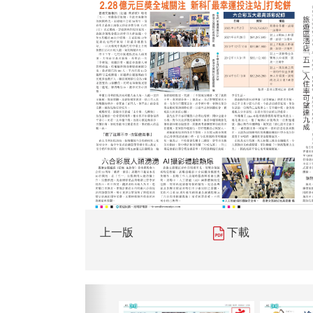
上一版
下載