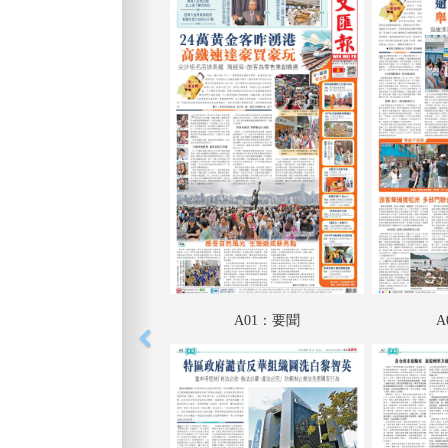
A01：要聞
A