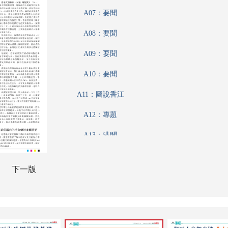
A07：要聞
A08：要聞
A09：要聞
A10：要聞
A11：圖說香江
A12：專題
A13：港聞
A14：香江載道
下一版
A15：娛樂
A16：體育
A17：藝粹