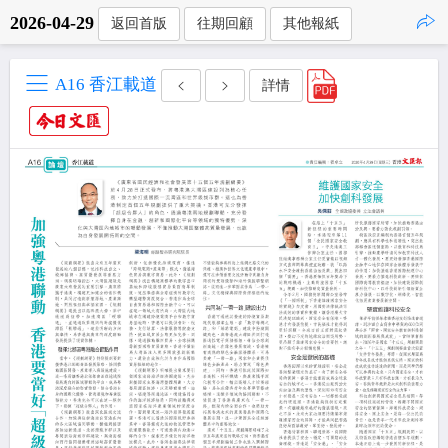
2026-04-29
返回首版
往期回顧
其他報紙
點擊複製
A16 香江載道
詳情