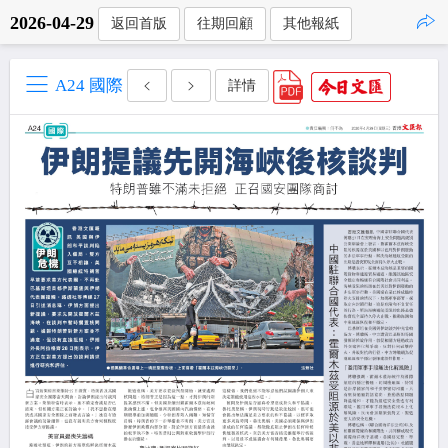
2026-04-29
返回首版
往期回顧
其他報紙
點擊複製
A24 國際
詳情