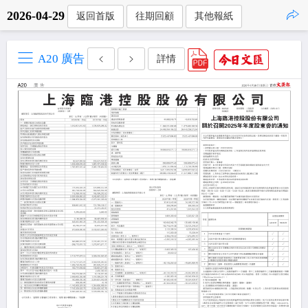
2026-04-29
返回首版
往期回顧
其他報紙
點擊複製
A20 廣告
詳情