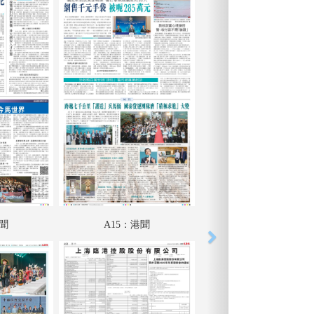
港聞
A15：港聞