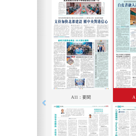
A11：要聞
A