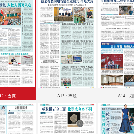
A18：科教啟智
A19：文化視野
A20：廣告
A21：廣告
A22：采風
A23：國際
A24：國際
B01：財經
12：要聞
A13：專題
A14：
B02：娛樂
B03：體育
B04：體育