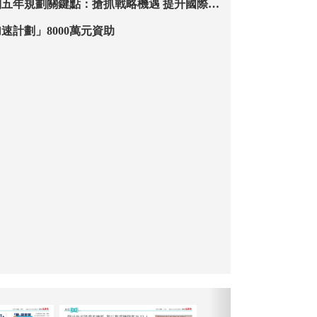
年規劃關鍵點：搶抓戰略機遇 提升國際競
速計劃」8000萬元資助