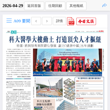
2026-04-29
返回首版
往期回顧
其他報紙
點擊複製
A09 要聞
詳情