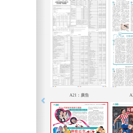
A21：廣告
A