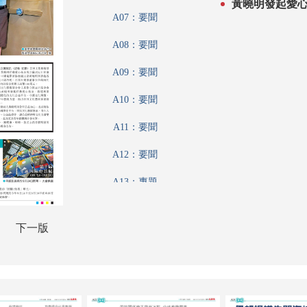
黃曉明發起愛
A07：要聞
A08：要聞
A09：要聞
A10：要聞
A11：要聞
A12：要聞
A13：專題
A14：港聞
下一版
A15：港聞
A16：香江載道
A17：集思匯