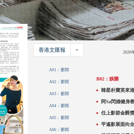
香港文匯報
香港文匯報
202
A01：要聞
B02：娛樂
A02：要聞
A03：要聞
A04：要聞
A05：要聞
平遙影展面向
A06：要聞