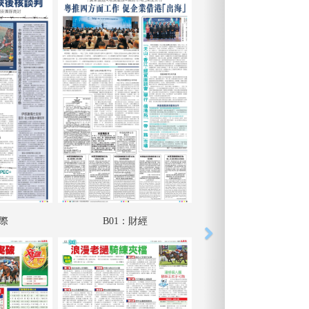
國際
B01：財經