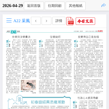
2026-04-29
返回首版
往期回顧
其他報紙
點擊複製
A22 采風
詳情