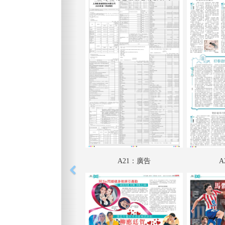
A21：廣告
A