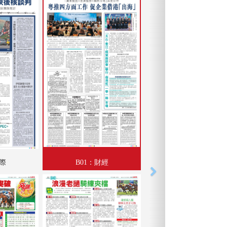
國際
B01：財經