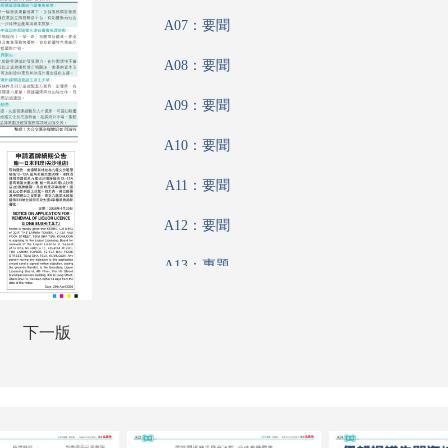
A07：要聞
A08：要聞
A09：要聞
A10：要聞
A11：要聞
A12：要聞
A13：專題
A14：港聞
下一版
A15：港聞
A16：香江載道
A17：集思匯