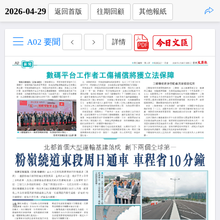
2026-04-29
返回首版
往期回顧
其他報紙
點擊複製
A02 要聞
詳情