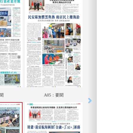
要聞
A05：要聞