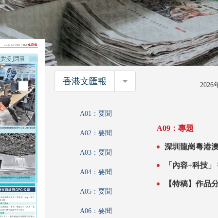
香港文匯報
香港文匯報
202
A01：要聞
A09：專題
A02：要聞
深圳龍崗粵港澳OPC社區 「IP創作
A03：要聞
A04：要聞
A05：要聞
A06：要聞