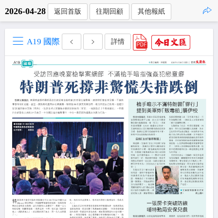
2026-04-28
返回首版
往期回顧
其他報紙
點擊複製
A19 國際
詳情