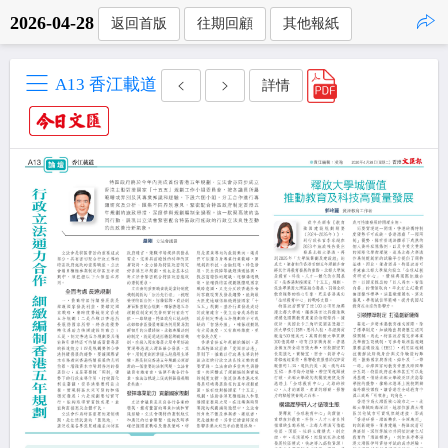
2026-04-28
返回首版
往期回顧
其他報紙
點擊複製
A13 香江載道
詳情