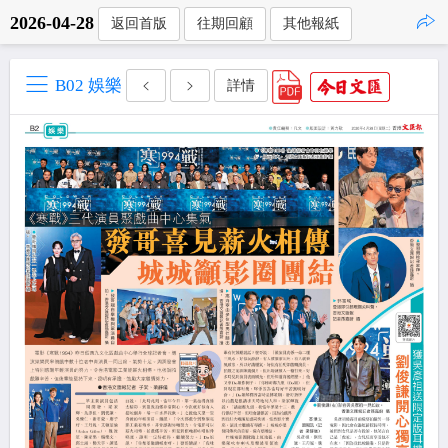
2026-04-28
返回首版
往期回顧
其他報紙
點擊複製
B02 娛樂
詳情