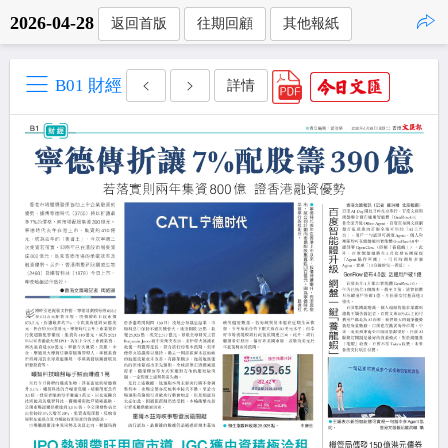
2026-04-28
返回首版
往期回顧
其他報紙
點擊複製
B01 財經
詳情