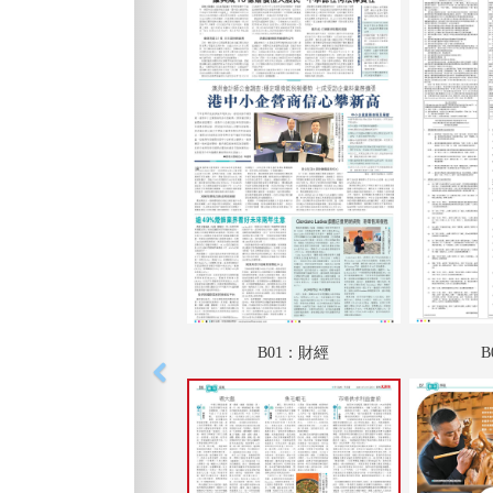
B01：財經
B