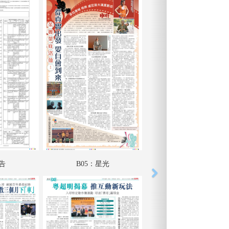
廣告
B05：星光