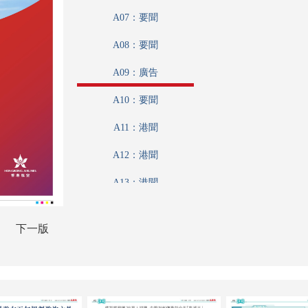
A07：要聞
A08：要聞
A09：廣告
A10：要聞
A11：港聞
A12：港聞
A13：港聞
A14：香江載道
下一版
A15：財觀天下
A16：內地
A17：名家匯