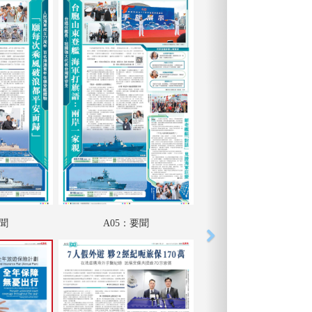
要聞
A05：要聞