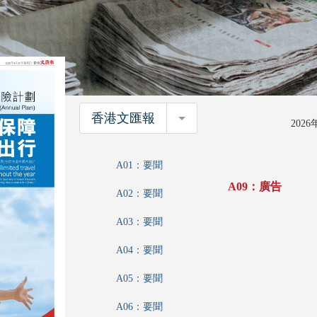
香港文匯報
香港文匯報
202
A01：要聞
A09：廣告
A02：要聞
A03：要聞
A04：要聞
A05：要聞
A06：要聞