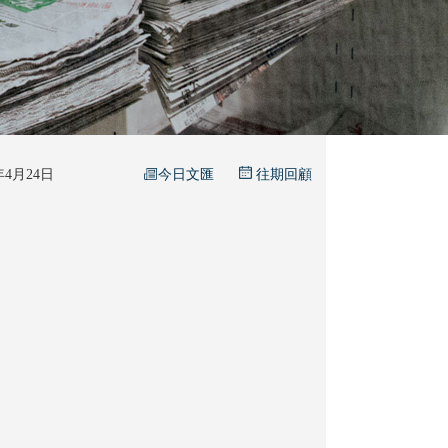
今日文匯
6年4月24日
往期回顧