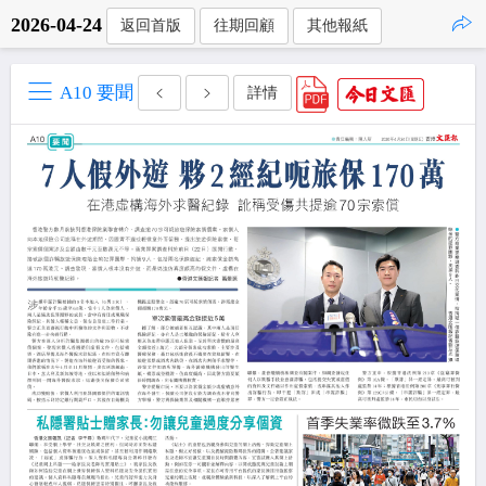
2026-04-24
返回首版
往期回顧
其他報紙
點擊複製
A10 要聞
詳情