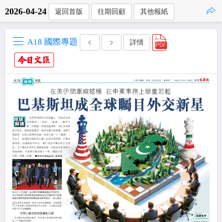
2026-04-24
返回首版
往期回顧
其他報紙
點擊複製
A18 國際專題
詳情