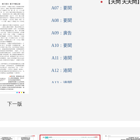
A07：要聞
A08：要聞
A09：廣告
A10：要聞
A11：港聞
A12：港聞
A13：港聞
A14：香江載道
下一版
A15：財觀天下
A16：內地
A17：名家匯