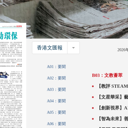
香港文匯報
香港文匯報
202
A01：要聞
B03：文教薈萃
A02：要聞
A03：要聞
A04：要聞
A05：要聞
A06：要聞