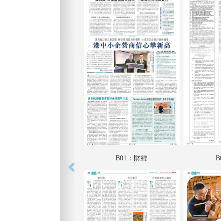
B01：財經
B