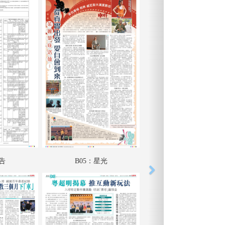
廣告
B05：星光