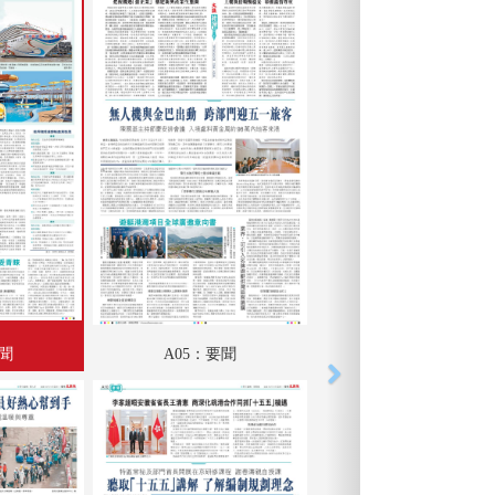
要聞
A05：要聞