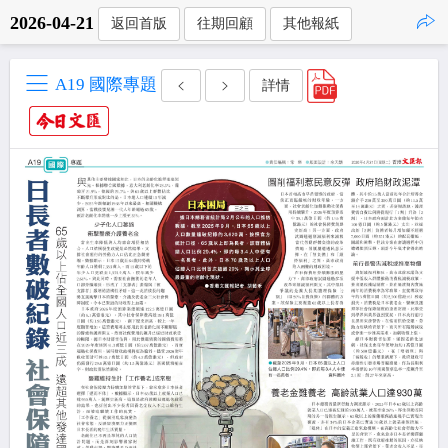
2026-04-21
返回首版
往期回顧
其他報紙
點擊複製
A19 國際專題
詳情