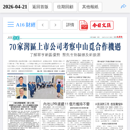
2026-04-21
返回首版
往期回顧
其他報紙
點擊複製
A16 財經
詳情