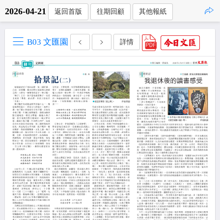
2026-04-21
返回首版
往期回顧
其他報紙
點擊複製
B03 文匯園
詳情