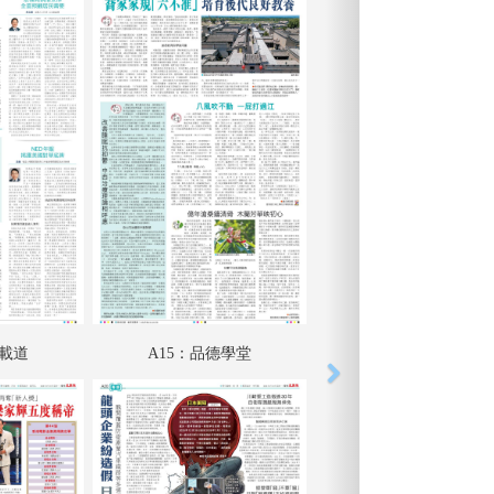
江載道
A15：品德學堂