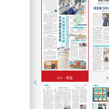
A11：專題
A