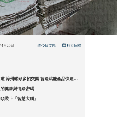
今日文匯
6年4月20日
往期回顧
產品快速迭
「永遠的朝陽產業」
裏的健康與情緒密碼
罐頭裝上「智慧大腦」