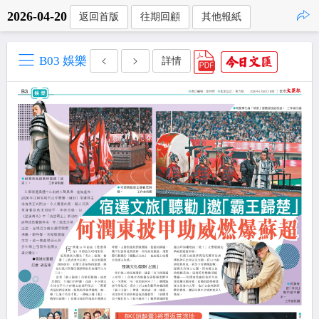
2026-04-20
返回首版
往期回顧
其他報紙
點擊複製
B03 娛樂
詳情